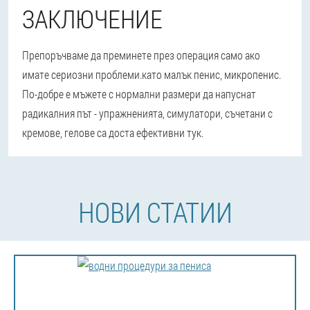
ЗАКЛЮЧЕНИЕ
Препоръчваме да преминете през операция само ако
имате сериозни проблеми.
като малък пенис, микропенис.
По-добре е мъжете с нормални размери да напуснат
радикалния път - упражненията, симулатори, съчетани с
кремове, гелове са доста ефективни тук.
НОВИ СТАТИИ