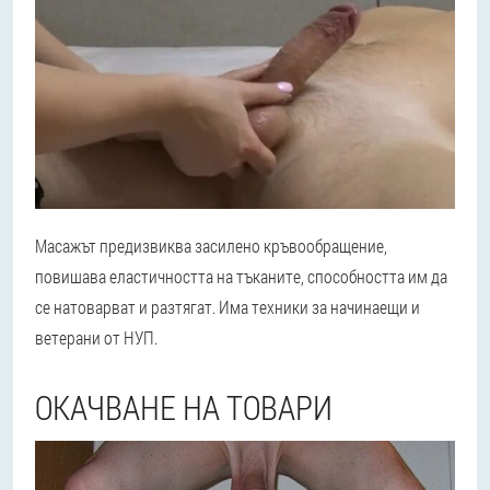
Масажът предизвиква засилено кръвообращение,
повишава еластичността на тъканите, способността им да
се натоварват и разтягат. Има техники за начинаещи и
ветерани от НУП.
ОКАЧВАНЕ НА ТОВАРИ