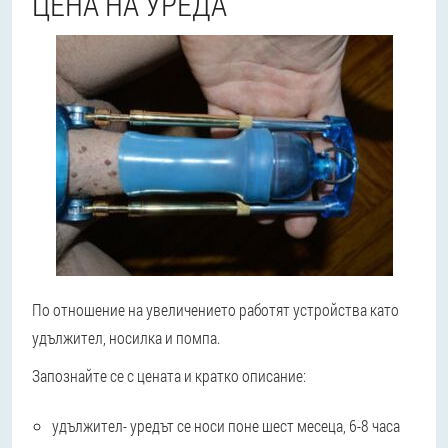
ЦЕНА НА УРЕДА
По отношение на увеличението работят устройства като
удължител, носилка и помпа.
Запознайте се с цената и кратко описание:
удължител
- уредът се носи поне шест месеца, 6-8 часа