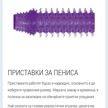
ПРИСТАВКИ ЗА ПЕНИСА
Приставките работят бързо и надеждно, основното е да
изберете правилния размер. Мярката, макар и временна, е
полезна за засилване на обичайните приятни усещания.
Най-скъпите са големи реалистични играчки, цената им