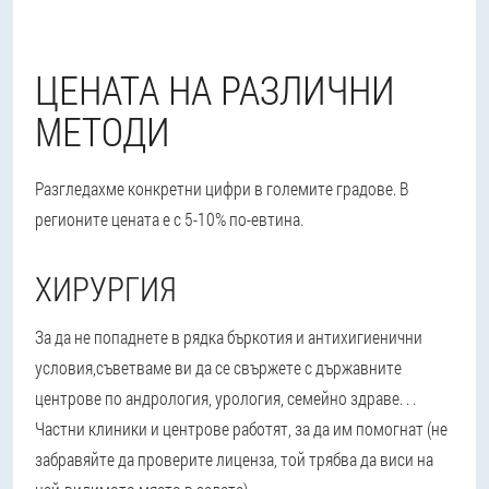
ЦЕНАТА НА РАЗЛИЧНИ
МЕТОДИ
Разгледахме конкретни цифри в големите градове. В
регионите цената е с 5-10% по-евтина.
ХИРУРГИЯ
За да не попаднете в рядка бъркотия и антихигиенични
условия,
съветваме ви да се свържете с държавните
центрове по андрология, урология, семейно здраве
. . .
Частни клиники и центрове работят, за да им помогнат (не
забравяйте да проверите лиценза, той трябва да виси на