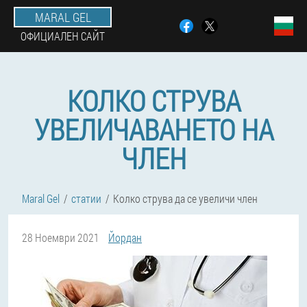
MARAL GEL
ОФИЦИАЛЕН САЙТ
КОЛКО СТРУВА
УВЕЛИЧАВАНЕТО НА
ЧЛЕН
Maral Gel
статии
Колко струва да се увеличи член
28 Ноември 2021
Йордан