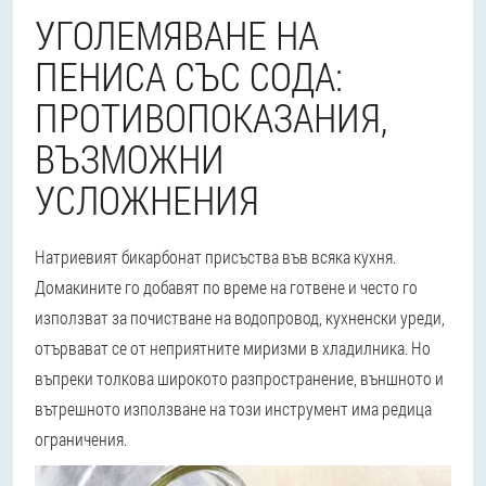
УГОЛЕМЯВАНЕ НА
ПЕНИСА СЪС СОДА:
ПРОТИВОПОКАЗАНИЯ,
ВЪЗМОЖНИ
УСЛОЖНЕНИЯ
Натриевият бикарбонат присъства във всяка кухня.
Домакините го добавят по време на готвене и често го
използват за почистване на водопровод, кухненски уреди,
отървават се от неприятните миризми в хладилника. Но
въпреки толкова широкото разпространение, външното и
вътрешното използване на този инструмент има редица
ограничения.