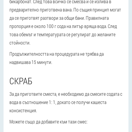
бикарбонат. След това всичко се смесва и се излива в
предварително приготвена вана. По същия принцип могат
да се приготвят разтвори за общи бани. Правилната
пропорция е около 100 г сода на литър вряща вода. След
това обемът и температурата се регулират до желаните
стойности.
Продължителността на процедурата не трябва да
надвишава 15 минути.
СКРАБ
За да приготвите сместа, е необходимо да смесите содата с
вода в съотношение 1: 1, докато се получи кашеста
консистенция.
Можете също да добавите към тази смес: