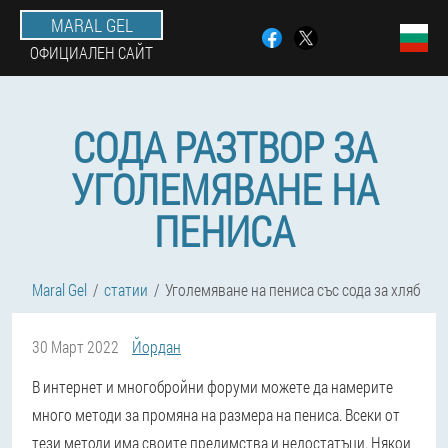
MARAL GEL
ОФИЦИАЛЕН САЙТ
СОДА РАЗТВОР ЗА
УГОЛЕМЯВАНЕ НА
ПЕНИСА
Maral Gel
статии
Уголемяване на пениса със сода за хляб
30 Март 2022
Йордан
В интернет и многобройни форуми можете да намерите
много методи за промяна на размера на пениса. Всеки от
тези методи има своите предимства и недостатъци. Някои