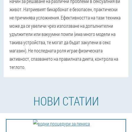
начин за решаване на различни проблеми в сексуалния ви
живот. Натриевият бикарбонат е безопасен, практически
не причинява усложнения. Ефективността на тази техника
може да се увеличи чрез използване на допълнителни
удължители или вакуумни помпи (има много модели на
такива устройства, те могат да бъдат закупени в секс
магазин). Не последната роля играе физическата
активност, спазването на правилната диета, контрола на
теглото.
НОВИ СТАТИИ