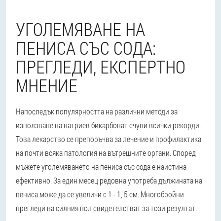
УГОЛЕМЯВАНЕ НА
ПЕНИСА СЪС СОДА:
ПРЕГЛЕДИ, ЕКСПЕРТНО
МНЕНИЕ
Напоследък популярността на различни методи за
използване на натриев бикарбонат счупи всички рекорди.
Това лекарство се препоръчва за лечение и профилактика
на почти всяка патология на вътрешните органи. Според
мъжете уголемяването на пениса със сода е наистина
ефективно. За един месец редовна употреба дължината на
пениса може да се увеличи с 1 - 1, 5 см. Многобройни
прегледи на силния пол свидетелстват за този резултат.