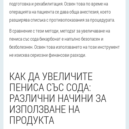
подготовка и рехабилитация. Освен това по време на
операцията на пациента се дава обща анестезия, което
разширява списъка с противопоказания за процедурата.
В сравнение с тези методи, методът за увеличаване на
пениса със сода бикарбонат е напълно безопасен и
безболезнен. Освен това използването на този инструмент
не изисква сериозни финансови разходи.
КАК ДА УВЕЛИЧИТЕ
ПЕНИСА СЪС СОДА:
РАЗЛИЧНИ НАЧИНИ ЗА
ИЗПОЛЗВАНЕ НА
ПРОДУКТА