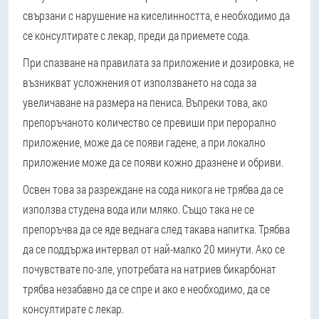
свързани с нарушение на киселинността, е необходимо да
се консултирате с лекар, преди да приемете сода.
При спазване на правилата за приложение и дозировка, не
възникват усложнения от използването на сода за
увеличаване на размера на пениса. Въпреки това, ако
препоръчаното количество се превиши при перорално
приложение, може да се появи гадене, а при локално
приложение може да се появи кожно дразнене и обриви.
Освен това за разреждане на сода никога не трябва да се
използва студена вода или мляко. Също така не се
препоръчва да се яде веднага след такава напитка. Трябва
да се поддържа интервал от най-малко 20 минути. Ако се
почувствате по-зле, употребата на натриев бикарбонат
трябва незабавно да се спре и ако е необходимо, да се
консултирате с лекар.