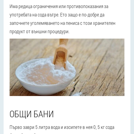
Има редица ограничения или противопоказания за
употребата на сода вътре. Ето защо е по-добре да
започнете уголемяването на пениса с този хранителен
продукт от външни процедури.
ОБЩИ БАНИ
Първо заври 5 литра вода и изсипете в нея 0, 5 кг сода