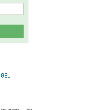
 GEL
ъпка за този продукт.