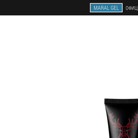
MARAL GEL
ОФИЦ