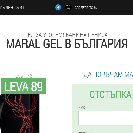
ИАЛЕН САЙТ
СПОДЕЛЯ ТОВА
ГЕЛ ЗА УГОЛЕМЯВАНЕ НА ПЕНИСА
MARAL GEL В БЪЛГАРИЯ
ДА ПОРЪЧАМ MA
leva 178
LEVA 89
ОТСТЪПКА 
име
Телефон