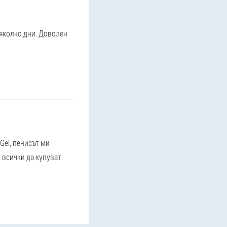
няколко дни. Доволен
Gel, пенисът ми
 всички да купуват.