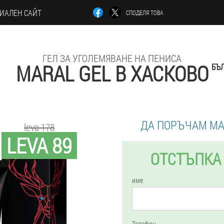
ИАЛЕН САЙТ
СПОДЕЛЯ ТОВА
ГЕЛ ЗА УГОЛЕМЯВАНЕ НА ПЕНИСА
MARAL GEL В ХАСКОВО
БЪЛ
ДА ПОРЪЧАМ MA
leva 178
LEVA 89
ОТСТЪПКА 
име
Телефон