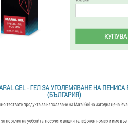
КУПУВА
ARAL GEL - ГЕЛ ЗА УГОЛЕМЯВАНЕ НА ПЕНИСА 
(БЪЛГАРИЯ)
шно тествате продукта за използване на Maral Gel на изгодна цена lev
за поръчка на уебсайта: посочете вашия телефонен номер и име във