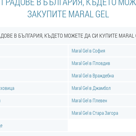
 ГРАДОВЕ В БЪЛГАРИЯ, КЪДЕТО МОЖ
ЗАКУПИТЕ MARAL GEL
АДОВЕ В БЪЛГАРИЯ, КЪДЕТО МОЖЕТЕ ДА СИ КУПИТЕ MARAL 
Maral Gel в София
Maral Gel в Пловдив
Maral Gel в Враждебна
риховица
Maral Gel в Джамбол
и
Maral Gel в Плевен
Maral Gel в Стара Загора
ще