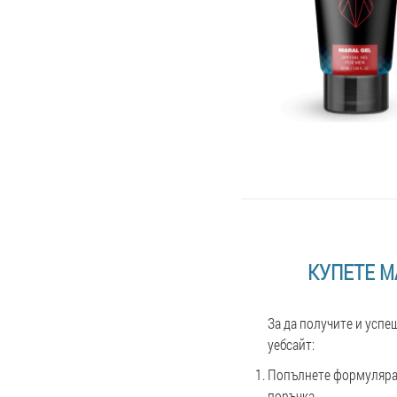
КУПЕТЕ M
За да получите и успе
уебсайт:
Попълнете формуляра 
поръчка.