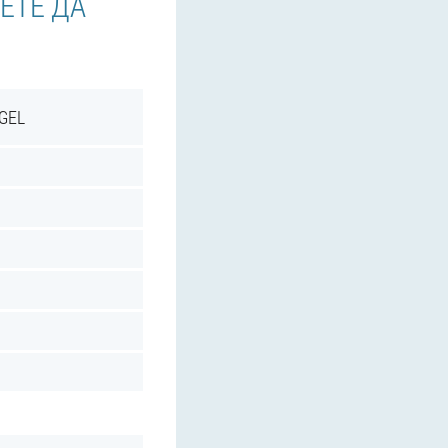
ЕТЕ ДА
GEL