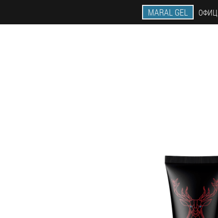
MARAL GEL
ОФИЦ