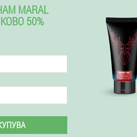
ЧАМ MARAL
СКОВО 50%
КУПУВА