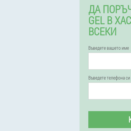
ДА ПОРЪ
GEL В ХА
ВСЕКИ
Въведете вашето име
Въведете телефона си