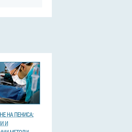
НЕ НА ПЕНИСА:
И И