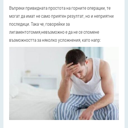
Въпреки привидната простота на горните операции, те
могат да имат не само приятен резултат, но и неприятни
последици. Така че, говорейки за
лигаментотомия,
невъзможно е да не се спомене
възможността за няколко усложнения, като напр
: