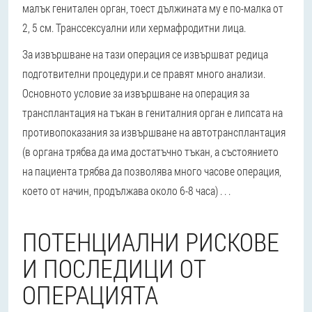
малък генитален орган, тоест дължината му е по-малка от
2, 5 см. Транссексуални или хермафродитни лица.
За извършване на тази операция се извършват редица
подготвителни процедури.
и се правят много анализи.
Основното условие за извършване на операция за
трансплантация на тъкан в гениталния орган е липсата на
противопоказания за извършване на автотрансплантация
(в органа трябва да има достатъчно тъкан, а състоянието
на пациента трябва да позволява много часове операция,
което от начин, продължава около 6-8 часа) . . .
ПОТЕНЦИАЛНИ РИСКОВЕ
И ПОСЛЕДИЦИ ОТ
ОПЕРАЦИЯТА