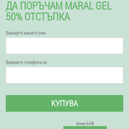
ДА ПОРЪЧАМ MARAL GEL
50% ОТСТЪПКА
Въведете вашето име
Въведете телефона си
КУПУВА
leva 178