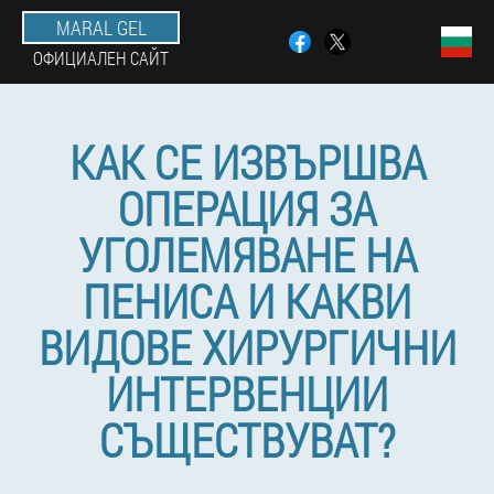
MARAL GEL
ОФИЦИАЛЕН САЙТ
КАК СЕ ИЗВЪРШВА
ОПЕРАЦИЯ ЗА
УГОЛЕМЯВАНЕ НА
ПЕНИСА И КАКВИ
ВИДОВЕ ХИРУРГИЧНИ
ИНТЕРВЕНЦИИ
СЪЩЕСТВУВАТ?