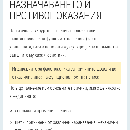
НАЗНАЧАВАНЕТО И
ПРОТИВОПОКАЗАНИЯ
Пластичната хирургия на пениса включва или
възстановяване на функциите на пениса (както
уринарната, така и половата му функция), или промяна на
външните му характеристики.
Индикациите за фалопластика са причините, довели до
отказ или липса на функционалност на пениса.
Но в допълнение към основните причини, има още няколко
в медицината:
анормални промени в пениса;
щети, причинени от различни наранявания (механични,