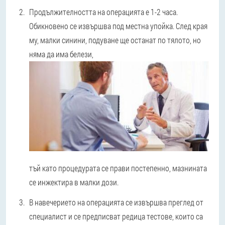
Продължителността на операцията е 1-2 часа.
Обикновено се извършва под местна упойка. След края
му, малки синини, подуване ще останат по тялото, но
няма да има белези,
тъй като процедурата се прави постепенно, мазнината
се инжектира в малки дози.
В навечерието на операцията се извършва преглед от
специалист и се предписват редица тестове, които са