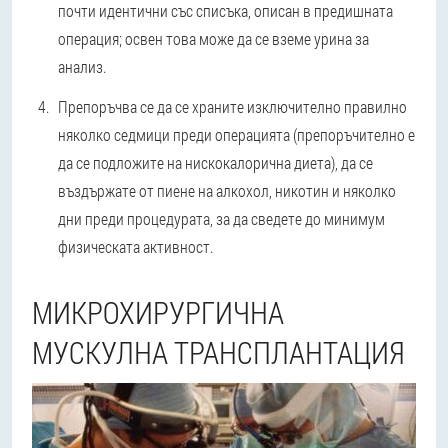
почти идентични със списъка, описан в предишната
операция; освен това може да се вземе урина за
анализ.
Препоръчва се да се храните изключително правилно
няколко седмици преди операцията (препоръчително е
да се подложите на нискокалорична диета), да се
въздържате от пиене на алкохол, никотин и няколко
дни преди процедурата, за да сведете до минимум
физическата активност.
МИКРОХИРУРГИЧНА
МУСКУЛНА ТРАНСПЛАНТАЦИЯ