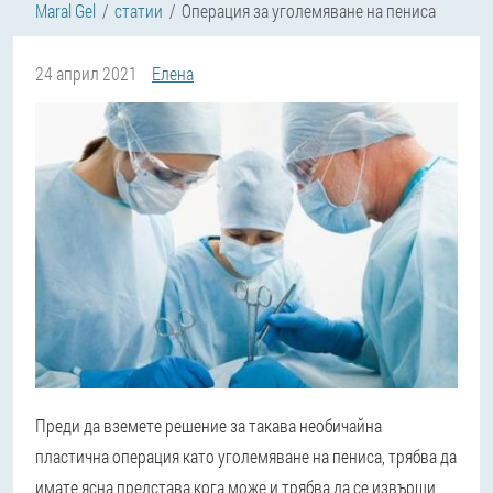
Maral Gel
статии
Операция за уголемяване на пениса
24 април 2021
Елена
Преди да вземете решение за такава необичайна
пластична операция като уголемяване на пениса, трябва да
имате ясна представа кога може и трябва да се извърши,