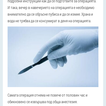
подробни инструкции как да се подготвите за операцията.
И така, вечер в навечерието на операцията е необходимо
внимателно да се обръсне пубиса и да се измие. Храна и
вода не трябва да се консумират в деня на операцията.
Самата операция отнема не повече от половин час и
обикновено се извършва под обща анестезия.