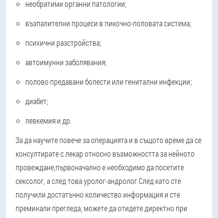
необратими органни патологии;
възпалителни процеси в пикочно-половата система;
психични разстройства;
автоимунни заболявания;
полово предавани болести или генитални инфекции;
диабет;
левкемия и др.
За да научите повече за операцията и в същото време да се
консултирате с лекар относно възможността за нейното
провеждане,
първоначално е необходимо да посетите
сексолог, а след това уролог-андролог.
След като сте
получили достатъчно количество информация и сте
преминали прегледа, можете да отидете директно при