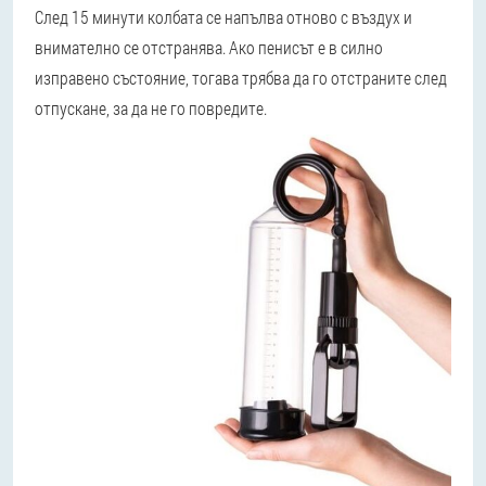
След 15 минути колбата се напълва отново с въздух и
внимателно се отстранява. Ако пенисът е в силно
изправено състояние, тогава трябва да го отстраните след
отпускане, за да не го повредите.