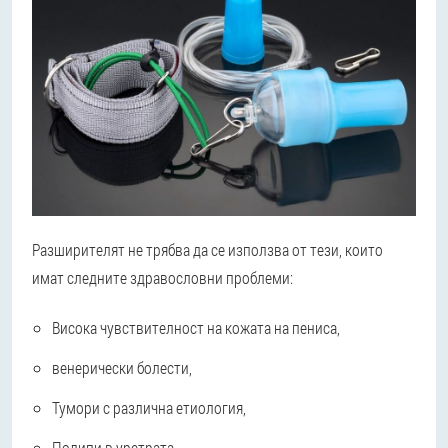
Разширителят не трябва да се използва от тези, които
имат следните здравословни проблеми:
Висока чувствителност на кожата на пениса,
венерически болести,
Тумори с различна етиология,
Полипи в уретрата.