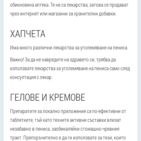
обикновена аптека. Те не са лекарства, затова се продават
чрез интернет или магазини за хранителни добавки.
ХАПЧЕТА
Има много различни лекарства за уголемяване на пениса.
Важно! За да не навредите на здравето си, трябва да
използвате лекарства за уголемяване на пениса само след
консултация с лекар.
ГЕЛОВЕ И КРЕМОВЕ
Препаратите за локално приложение са по-ефективни от
таблетките, тъй като техните активни съставки влизат
незабавно в пениса, заобикаляйки стомашно-чревния
тракт. Препоръчително е да ги използвате за тези, които