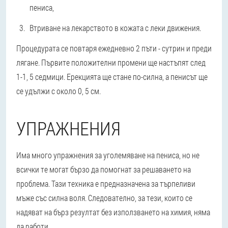
пениса,
Втриване на лекарството в кожата с леки движения.
Процедурата се повтаря ежедневно 2 пъти - сутрин и преди
лягане. Първите положителни промени ще настъпят след
1-1, 5 седмици. Ерекцията ще стане по-силна, а пенисът ще
се удължи с около 0, 5 см.
УПРАЖНЕНИЯ
Има много упражнения за уголемяване на пениса, но не
всички те могат бързо да помогнат за решаването на
проблема. Тази техника е предназначена за търпеливи
мъже със силна воля. Следователно, за тези, които се
надяват на бърз резултат без използването на химия, няма
да работи.