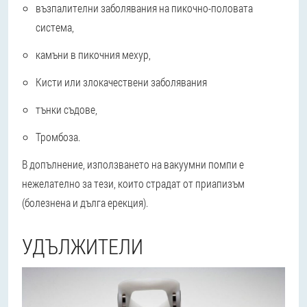
възпалителни заболявания на пикочно-половата
система,
камъни в пикочния мехур,
Кисти или злокачествени заболявания
тънки съдове,
Тромбоза.
В допълнение, използването на вакуумни помпи е
нежелателно за тези, които страдат от приапизъм
(болезнена и дълга ерекция).
УДЪЛЖИТЕЛИ