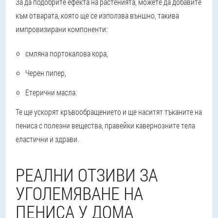
За да подобрите ефекта на растенията, можете да добавите
към отварата, която ще се използва външно, такива
импровизирани компоненти:
смляна портокалова кора,
Черен пипер,
Етерични масла.
Те ще ускорят кръвообращението и ще наситят тъканите на
пениса с полезни вещества, правейки кавернозните тела
еластични и здрави.
РЕАЛНИ ОТЗИВИ ЗА
УГОЛЕМЯВАНЕ НА
ПЕНИСА У ДОМА