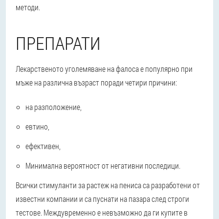
методи.
ПРЕПАРАТИ
Лекарственото уголемяване на фалоса е популярно при
мъже на различна възраст поради четири причини:
на разположение,
евтино,
ефективен,
Минимална вероятност от негативни последици.
Всички стимуланти за растеж на пениса са разработени от
известни компании и са пуснати на пазара след строги
тестове. Междувременно е невъзможно да ги купите в