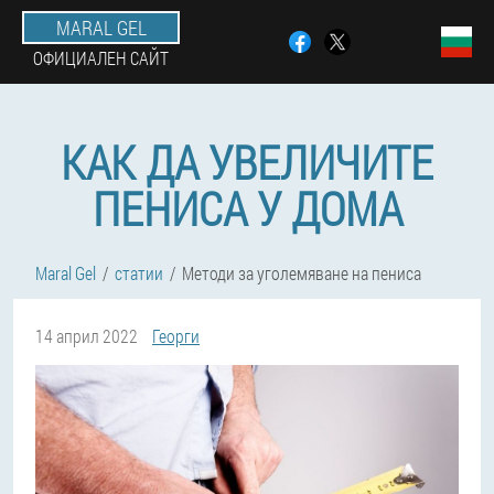
MARAL GEL
ОФИЦИАЛЕН САЙТ
КАК ДА УВЕЛИЧИТЕ
ПЕНИСА У ДОМА
Maral Gel
статии
Методи за уголемяване на пениса
14 април 2022
Георги