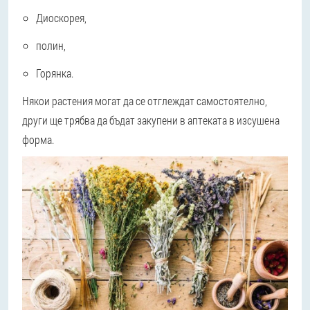
Диоскорея,
полин,
Горянка.
Някои растения могат да се отглеждат самостоятелно,
други ще трябва да бъдат закупени в аптеката в изсушена
форма.