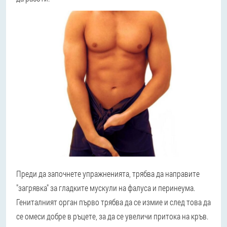
Преди да започнете упражненията, трябва да направите
"загрявка" за гладките мускули на фалуса и перинеума.
Гениталният орган първо трябва да се измие и след това да
се омеси добре в ръцете, за да се увеличи притока на кръв.