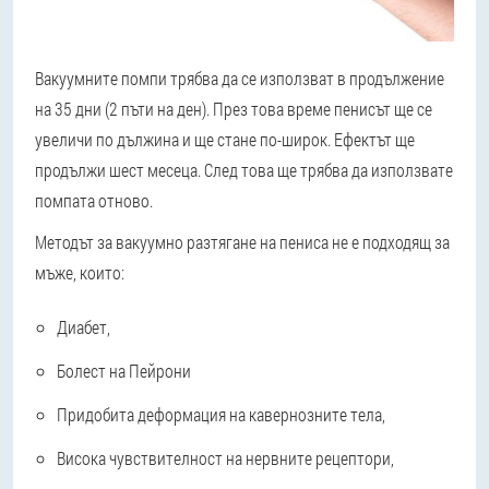
Вакуумните помпи трябва да се използват в продължение
на 35 дни (2 пъти на ден). През това време пенисът ще се
увеличи по дължина и ще стане по-широк. Ефектът ще
продължи шест месеца. След това ще трябва да използвате
помпата отново.
Методът за вакуумно разтягане на пениса не е подходящ за
мъже, които:
Диабет,
Болест на Пейрони
Придобита деформация на кавернозните тела,
Висока чувствителност на нервните рецептори,