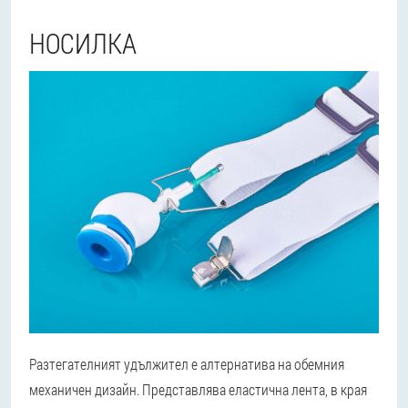
НОСИЛКА
Разтегателният удължител е алтернатива на обемния
механичен дизайн. Представлява еластична лента, в края