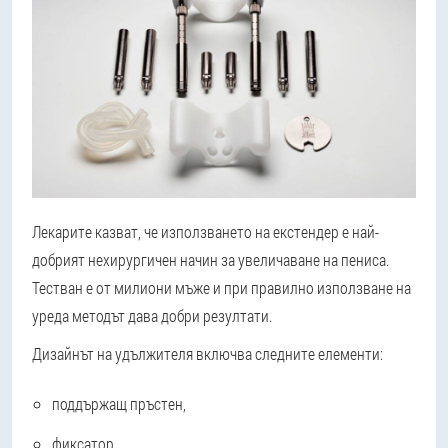
Лекарите казват, че използването на екстендер е най-
добрият нехирургичен начин за увеличаване на пениса.
Тестван е от милиони мъже и при правилно използване на
уреда методът дава добри резултати.
Дизайнът на удължителя включва следните елементи:
поддържащ пръстен,
фиксатор,